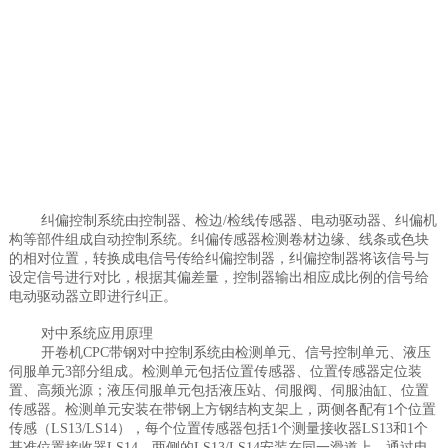
纠偏控制系统由控制器、检边/检线传感器、电动驱动器、纠偏机
构等部件组成自动控制系统。纠偏传感器检测卷材边缘、线条或色块
的相对位置，转换成电信号传给纠偏控制器，纠偏控制器将该信号与
设定信号进行对比，根据其偏差量，控制器输出相应成比例的信号给
电动驱动器立即进行纠正。
对中系统应用原理
开卷机CPC带钢对中控制系统由检测单元、信号控制单元、液压
伺服单元3部分组成。检测单元包括位置传感器、位置传感器定位装
置、高频光源；液压伺服单元包括液压站、伺服阀、伺服油缸、位置
传感器。检测单元安装在带钢上方钢结构支架上，两侧各配有1个位置
传感（LS13/LS14），每个位置传感器包括1个测量接收器LS13和1个
基准位置接收器LS14，两侧的LS13/LS14安装在同一滑道上，通过电