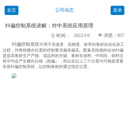
公司动态
首页
菜单
纠偏控制系统讲解：对中系统应用原理
2022/1/6

浏览：857

时间：
纠偏控制系统
可用于高速度、高精度、效率的卷材自动化加工
过程，对卷材横向位置的控制要求越来越高。配备高性能的自动纠偏
是提高卷材生产产能、成品率的关键。卷材在放料、中间段、收料过
程中均会产生横向位移（跑偏），所以在以上三个位置均可根据需要
安装纠偏控制系统，以控制卷材的通过指定位置。