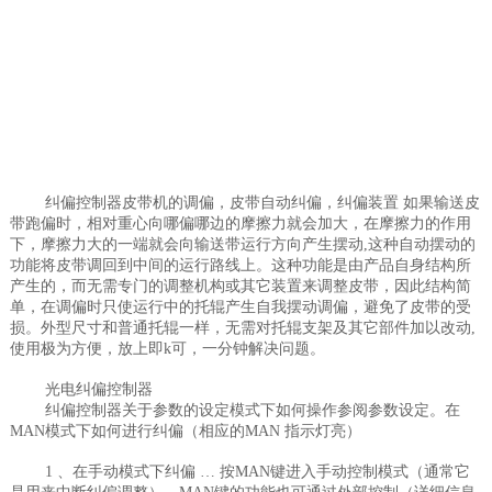
纠偏控制器皮带机的调偏，皮带自动纠偏，纠偏装置 如果输送皮
带跑偏时，相对重心向哪偏哪边的摩擦力就会加大，在摩擦力的作用
下，摩擦力大的一端就会向输送带运行方向产生摆动,这种自动摆动的
功能将皮带调回到中间的运行路线上。这种功能是由产品自身结构所
产生的，而无需专门的调整机构或其它装置来调整皮带，因此结构简
单，在调偏时只使运行中的托辊产生自我摆动调偏，避免了皮带的受
损。外型尺寸和普通托辊一样，无需对托辊支架及其它部件加以改动,
使用极为方便，放上即k可，一分钟解决问题。
光电纠偏控制器
纠偏控制器关于参数的设定模式下如何操作参阅参数设定。在
MAN模式下如何进行纠偏（相应的MAN 指示灯亮）
1 、在手动模式下纠偏 … 按MAN键进入手动控制模式（通常它