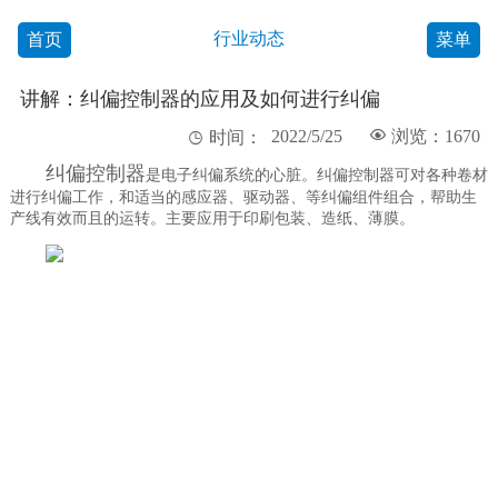
行业动态
首页
菜单
讲解：纠偏控制器的应用及如何进行纠偏
2022/5/25

浏览：1670

时间：
纠偏控制器
是电子纠偏系统的心脏。纠偏控制器可对各种卷材
进行纠偏工作，和适当的感应器、驱动器、等纠偏组件组合，帮助生
产线有效而且的运转。主要应用于印刷包装、造纸、薄膜。