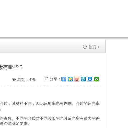

首页
>
素有哪些？


分享：
浏览：479
介质，其材料不同，因此反射率也有差别。介质的反光率
。
路参数。不同的介质对不同波长的光其反光率有很大的差
是否能满足要求。