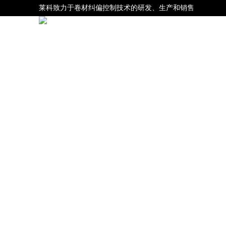
莱科致力于卷材纠偏控制技术的研发、生产和销售
网站首页
关于我们
产品展示