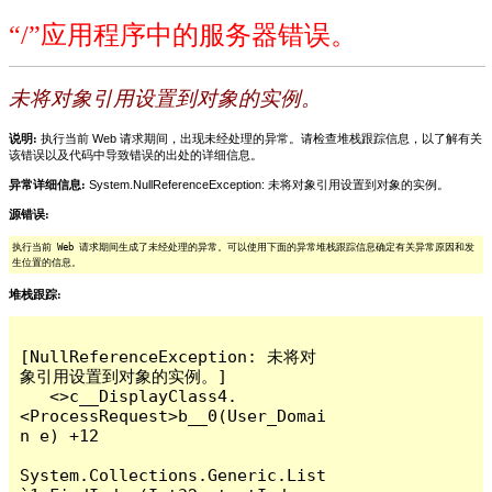
“/”应用程序中的服务器错误。
未将对象引用设置到对象的实例。
说明:
执行当前 Web 请求期间，出现未经处理的异常。请检查堆栈跟踪信息，以了解有关
该错误以及代码中导致错误的出处的详细信息。
异常详细信息:
System.NullReferenceException: 未将对象引用设置到对象的实例。
源错误:
执行当前 Web 请求期间生成了未经处理的异常。可以使用下面的异常堆栈跟踪信息确定有关异常原因和发
生位置的信息。
堆栈跟踪:
[NullReferenceException: 未将对
象引用设置到对象的实例。]

   <>c__DisplayClass4.
<ProcessRequest>b__0(User_Domai
n e) +12

System.Collections.Generic.List